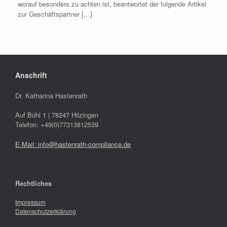
worauf besonders zu achten ist, beantwortet der folgende Artikel
zur Geschäftspartner […]
Anschrift
Dr. Katharina Hastenrath
Auf Bühl 1 | 78247 Hilzingen
Telefon: +49(0)77313812539
E-Mail: info@hastenrath-compliance.de
Rechtliches
Impressum
Datenschutzerklärung