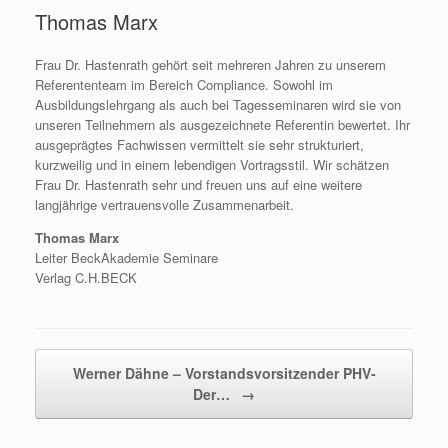
Thomas Marx
Frau Dr. Hastenrath gehört seit mehreren Jahren zu unserem
Referententeam im Bereich Compliance. Sowohl im
Ausbildungslehrgang als auch bei Tagesseminaren wird sie von
unseren Teilnehmern als ausgezeichnete Referentin bewertet. Ihr
ausgeprägtes Fachwissen vermittelt sie sehr strukturiert,
kurzweilig und in einem lebendigen Vortragsstil. Wir schätzen
Frau Dr. Hastenrath sehr und freuen uns auf eine weitere
langjährige vertrauensvolle Zusammenarbeit.
Thomas Marx
Leiter BeckAkademie Seminare
Verlag C.H.BECK
Beitragsnavigation
Werner Dähne – Vorstandsvorsitzender PHV-
Der…
→