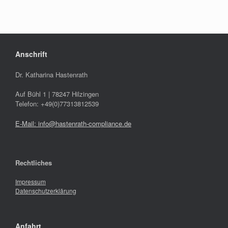
Anschrift
Dr. Katharina Hastenrath
Auf Bühl 1 | 78247 Hilzingen
Telefon: +49(0)77313812539
E-Mail: info@hastenrath-compliance.de
Rechtliches
Impressum
Datenschutzerklärung
Anfahrt